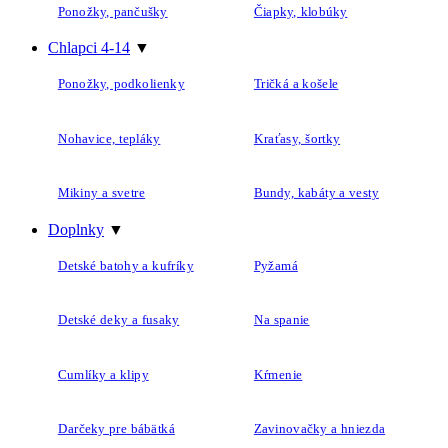
Ponožky, pančušky
Čiapky, klobúky
Chlapci 4-14
▼
Ponožky, podkolienky
Tričká a košele
Nohavice, tepláky
Kraťasy, šortky
Mikiny a svetre
Bundy, kabáty a vesty
Doplnky
▼
Detské batohy a kufríky
Pyžamá
Detské deky a fusaky
Na spanie
Cumlíky a klipy
Kŕmenie
Darčeky pre bábätká
Zavinovačky a hniezda