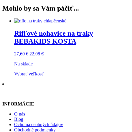
Mohlo by sa Vám páčiť...
Rifľové nohavice na traky
BEBAKIDS KOSTA
27,60
€
22,08
€
Na sklade
Vybrať veľkosť
INFORMÁCIE
O nás
Blog
Ochrana osobných údajov
Obchodné podmienky