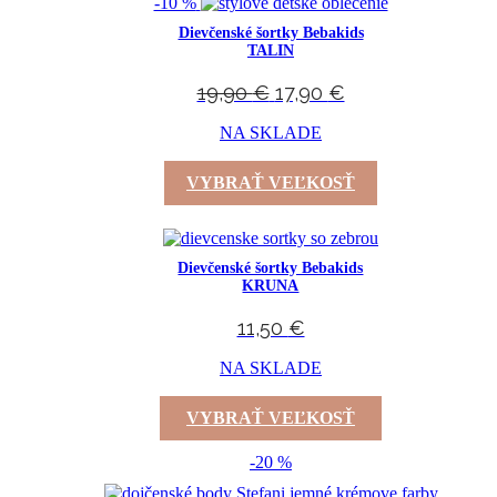
-10 %
Dievčenské šortky Bebakids
TALIN
19,90
€
17,90
€
NA SKLADE
VYBRAŤ VEĽKOSŤ
Dievčenské šortky Bebakids
KRUNA
11,50
€
NA SKLADE
VYBRAŤ VEĽKOSŤ
-20 %