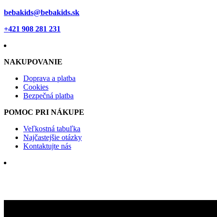
bebakids@bebakids.sk
+421 908 281 231
NAKUPOVANIE
Doprava a platba
Cookies
Bezpečná platba
POMOC PRI NÁKUPE
Veľkostná tabuľka
Najčastejšie otázky
Kontaktujte nás