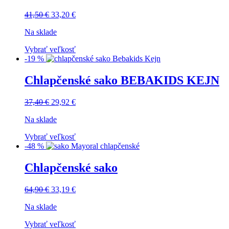
41,50
€
33,20
€
Na sklade
Vybrať veľkosť
-19 %
Chlapčenské sako BEBAKIDS KEJN
37,40
€
29,92
€
Na sklade
Vybrať veľkosť
-48 %
Chlapčenské sako
64,90
€
33,19
€
Na sklade
Vybrať veľkosť