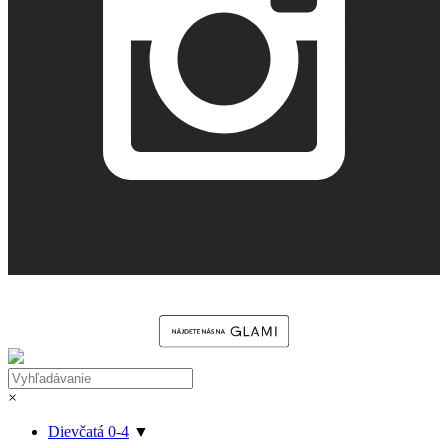
×
Dievčatá 0-4
▼