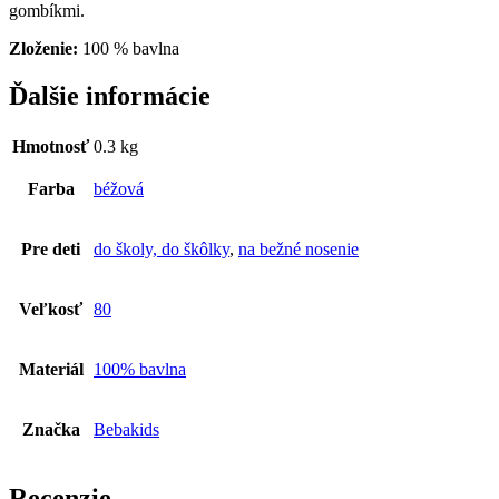
gombíkmi.
Zloženie:
100 % bavlna
Ďalšie informácie
Hmotnosť
0.3 kg
Farba
béžová
Pre deti
do školy, do škôlky
,
na bežné nosenie
Veľkosť
80
Materiál
100% bavlna
Značka
Bebakids
Recenzie