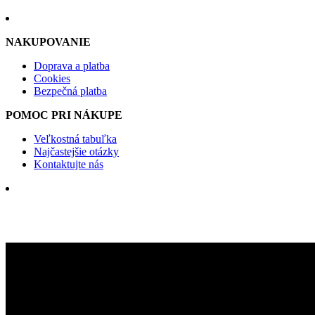
NAKUPOVANIE
Doprava a platba
Cookies
Bezpečná platba
POMOC PRI NÁKUPE
Veľkostná tabuľka
Najčastejšie otázky
Kontaktujte nás