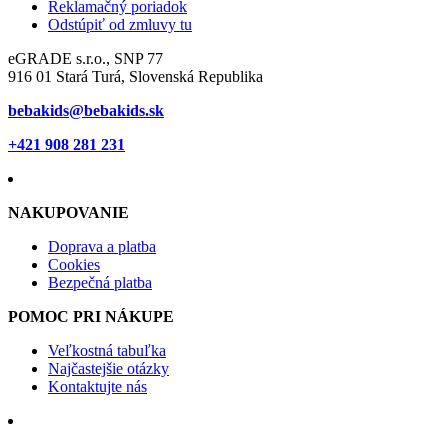
Reklamačný poriadok
Odstúpiť od zmluvy tu
eGRADE s.r.o., SNP 77
916 01 Stará Turá, Slovenská Republika
bebakids@bebakids.sk
+421 908 281 231
NAKUPOVANIE
Doprava a platba
Cookies
Bezpečná platba
POMOC PRI NÁKUPE
Veľkostná tabuľka
Najčastejšie otázky
Kontaktujte nás