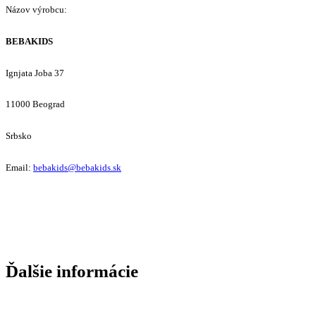
Názov výrobcu:
BEBAKIDS
Ignjata Joba 37
11000 Beograd
Srbsko
Email:
bebakids@bebakids.sk
Ďalšie informácie