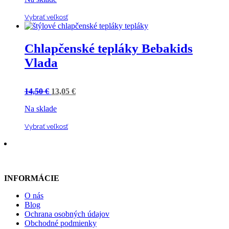
Vybrať veľkosť
Chlapčenské tepláky Bebakids
Vlada
14,50
€
13,05
€
Na sklade
Vybrať veľkosť
INFORMÁCIE
O nás
Blog
Ochrana osobných údajov
Obchodné podmienky