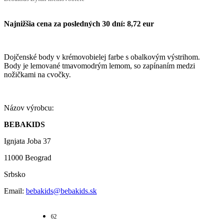
Najnižšia cena za posledných 30 dní: 8,72 eur
Dojčenské body v krémovobielej farbe s obalkovým výstrihom.
Body je lemované tmavomodrým lemom, so zapínaním medzi
nožičkami na cvočky.
Názov výrobcu:
BEBAKIDS
Ignjata Joba 37
11000 Beograd
Srbsko
Email:
bebakids@bebakids.sk
62