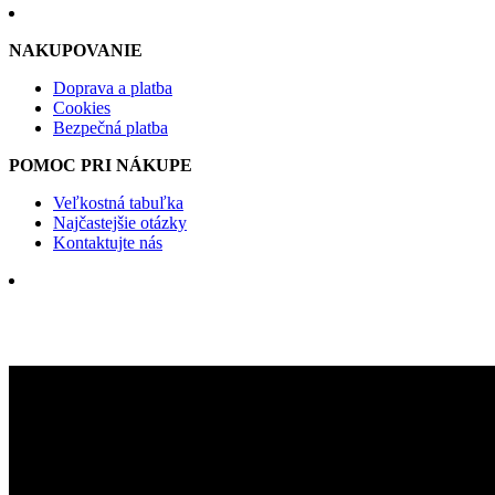
NAKUPOVANIE
Doprava a platba
Cookies
Bezpečná platba
POMOC PRI NÁKUPE
Veľkostná tabuľka
Najčastejšie otázky
Kontaktujte nás