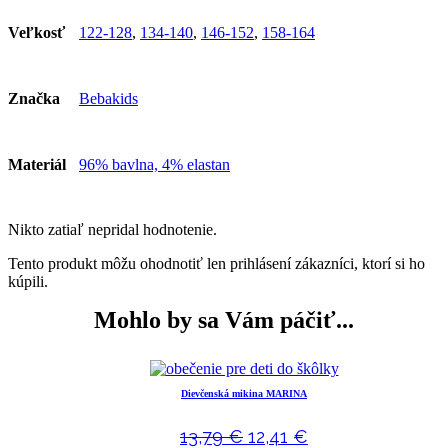
Veľkosť
122-128
,
134-140
,
146-152
,
158-164
Značka
Bebakids
Materiál
96% bavlna, 4% elastan
Nikto zatiaľ nepridal hodnotenie.
Tento produkt môžu ohodnotiť len prihlásení zákazníci, ktorí si ho
kúpili.
Mohlo by sa Vám páčiť...
Dievčenská mikina MARINA
13,79
€
12,41
€