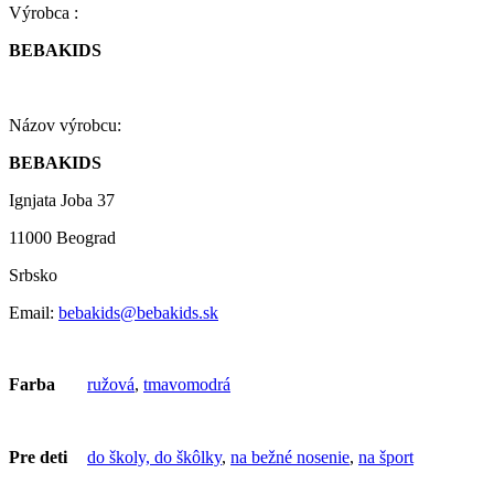
Výrobca :
BEBAKIDS
Názov výrobcu:
BEBAKIDS
Ignjata Joba 37
11000 Beograd
Srbsko
Email:
bebakids@bebakids.sk
Farba
ružová
,
tmavomodrá
Pre deti
do školy, do škôlky
,
na bežné nosenie
,
na šport