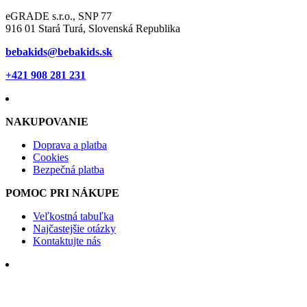
eGRADE s.r.o., SNP 77
916 01 Stará Turá, Slovenská Republika
bebakids@bebakids.sk
+421 908 281 231
NAKUPOVANIE
Doprava a platba
Cookies
Bezpečná platba
POMOC PRI NÁKUPE
Veľkostná tabuľka
Najčastejšie otázky
Kontaktujte nás