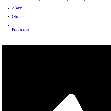
Zľavy
Obchod
Prihlásenie