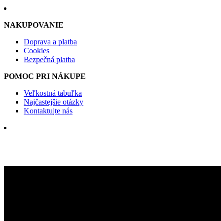
NAKUPOVANIE
Doprava a platba
Cookies
Bezpečná platba
POMOC PRI NÁKUPE
Veľkostná tabuľka
Najčastejšie otázky
Kontaktujte nás