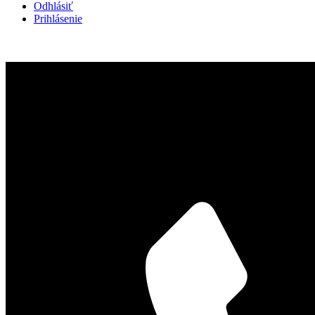
Odhlásiť
Prihlásenie