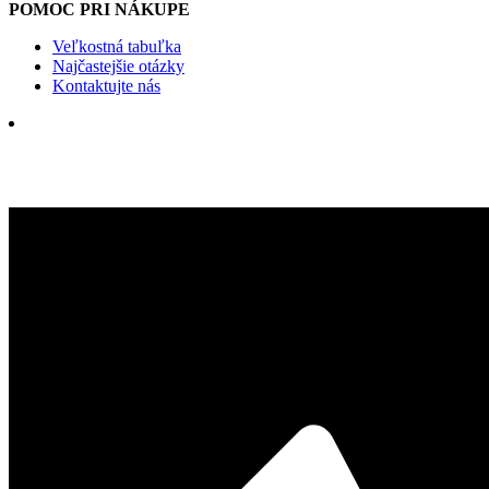
POMOC PRI NÁKUPE
Veľkostná tabuľka
Najčastejšie otázky
Kontaktujte nás