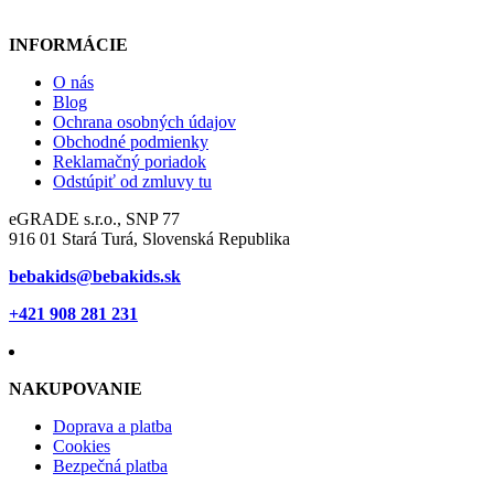
INFORMÁCIE
O nás
Blog
Ochrana osobných údajov
Obchodné podmienky
Reklamačný poriadok
Odstúpiť od zmluvy tu
eGRADE s.r.o., SNP 77
916 01 Stará Turá, Slovenská Republika
bebakids@bebakids.sk
+421 908 281 231
NAKUPOVANIE
Doprava a platba
Cookies
Bezpečná platba