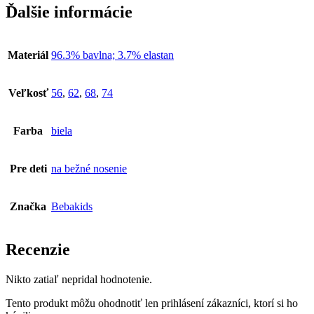
Ďalšie informácie
Materiál
96.3% bavlna; 3.7% elastan
Veľkosť
56
,
62
,
68
,
74
Farba
biela
Pre deti
na bežné nosenie
Značka
Bebakids
Recenzie
Nikto zatiaľ nepridal hodnotenie.
Tento produkt môžu ohodnotiť len prihlásení zákazníci, ktorí si ho