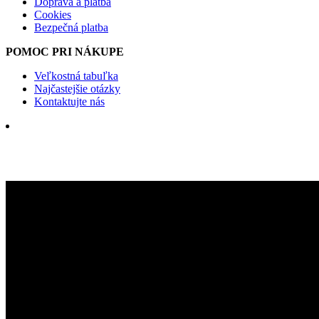
Doprava a platba
Cookies
Bezpečná platba
POMOC PRI NÁKUPE
Veľkostná tabuľka
Najčastejšie otázky
Kontaktujte nás