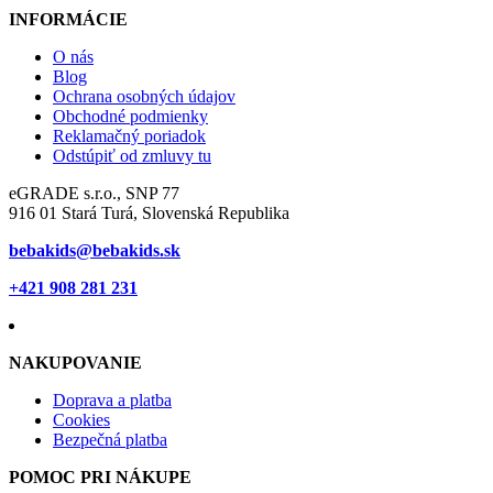
INFORMÁCIE
O nás
Blog
Ochrana osobných údajov
Obchodné podmienky
Reklamačný poriadok
Odstúpiť od zmluvy tu
eGRADE s.r.o., SNP 77
916 01 Stará Turá, Slovenská Republika
bebakids@bebakids.sk
+421 908 281 231
NAKUPOVANIE
Doprava a platba
Cookies
Bezpečná platba
POMOC PRI NÁKUPE