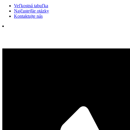
Veľkostná tabuľka
Najčastejšie otázky
Kontaktujte nás