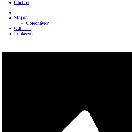
Obchod
Môj účet
Objednávky
Odhlásiť
Prihlásenie