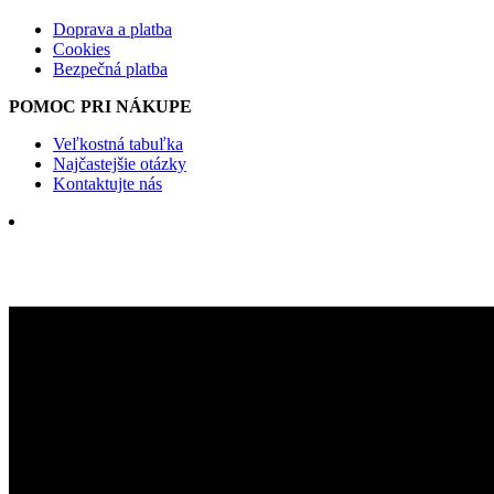
Doprava a platba
Cookies
Bezpečná platba
POMOC PRI NÁKUPE
Veľkostná tabuľka
Najčastejšie otázky
Kontaktujte nás