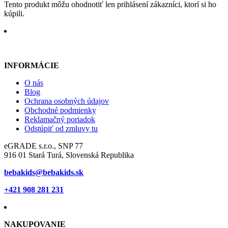
Tento produkt môžu ohodnotiť len prihlásení zákazníci, ktorí si ho
kúpili.
INFORMÁCIE
O nás
Blog
Ochrana osobných údajov
Obchodné podmienky
Reklamačný poriadok
Odstúpiť od zmluvy tu
eGRADE s.r.o., SNP 77
916 01 Stará Turá, Slovenská Republika
bebakids@bebakids.sk
+421 908 281 231
NAKUPOVANIE