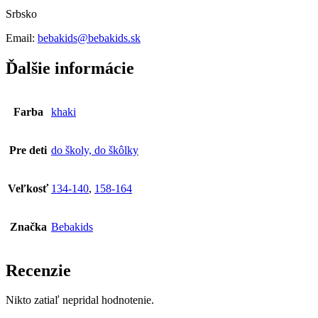
Srbsko
Email:
bebakids@bebakids.sk
Ďalšie informácie
Farba
khaki
Pre deti
do školy, do škôlky
Veľkosť
134-140
,
158-164
Značka
Bebakids
Recenzie
Nikto zatiaľ nepridal hodnotenie.