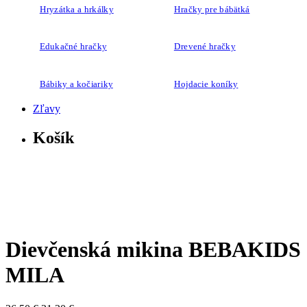
Hryzátka a hrkálky
Hračky pre bábätká
Edukačné hračky
Drevené hračky
Bábiky a kočiariky
Hojdacie koníky
Zľavy
Košík
Dievčenská mikina BEBAKIDS
MILA