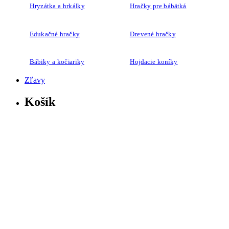
Edukačné hračky
Drevené hračky
Bábiky a kočiariky
Hojdacie koníky
Zľavy
Košík