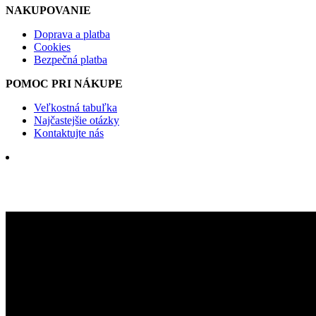
Cookies
Bezpečná platba
POMOC PRI NÁKUPE
Veľkostná tabuľka
Najčastejšie otázky
Kontaktujte nás