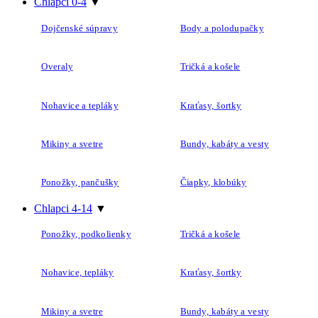
Overaly
Tričká a košele
Nohavice a tepláky
Kraťasy, šortky
Mikiny a svetre
Bundy, kabáty a vesty
Ponožky, pančušky
Čiapky, klobúky
Chlapci 4-14
▼
Ponožky, podkolienky
Tričká a košele
Nohavice, tepláky
Kraťasy, šortky
Mikiny a svetre
Bundy, kabáty a vesty
Doplnky
▼