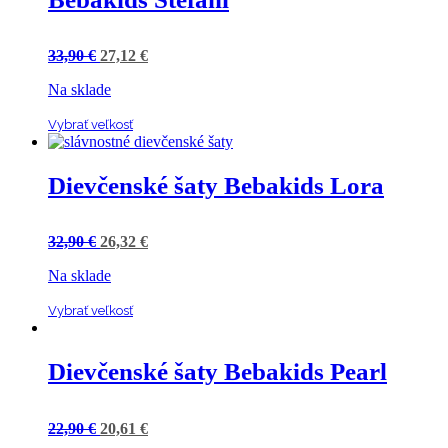
33,90
€
27,12
€
Na sklade
Vybrať veľkosť
Dievčenské šaty Bebakids Lora
32,90
€
26,32
€
Na sklade
Vybrať veľkosť
Dievčenské šaty Bebakids Pearl
22,90
€
20,61
€
Na sklade
Vybrať veľkosť