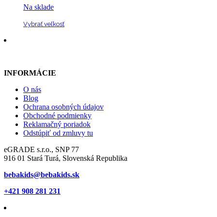
INFORMÁCIE
O nás
Blog
Ochrana osobných údajov
Obchodné podmienky
Reklamačný poriadok
Odstúpiť od zmluvy tu
eGRADE s.r.o., SNP 77
916 01 Stará Turá, Slovenská Republika
bebakids@bebakids.sk
+421 908 281 231
NAKUPOVANIE
Doprava a platba