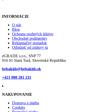
INFORMÁCIE
O nás
Blog
Ochrana osobných údajov
Obchodné podmienky
Reklamačný poriadok
Odstúpiť od zmluvy tu
eGRADE s.r.o., SNP 77
916 01 Stará Turá, Slovenská Republika
bebakids@bebakids.sk
+421 908 281 231
NAKUPOVANIE
Doprava a platba
Cookies
Bezpečná platba