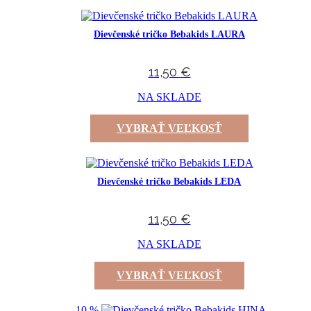
Dievčenské tričko Bebakids LAURA
11,50
€
NA SKLADE
VYBRAŤ VEĽKOSŤ
Dievčenské tričko Bebakids LEDA
11,50
€
NA SKLADE
VYBRAŤ VEĽKOSŤ
-10 %