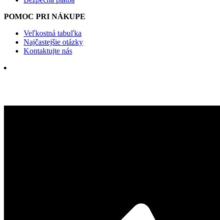
POMOC PRI NÁKUPE
Veľkostná tabuľka
Najčastejšie otázky
Kontaktujte nás