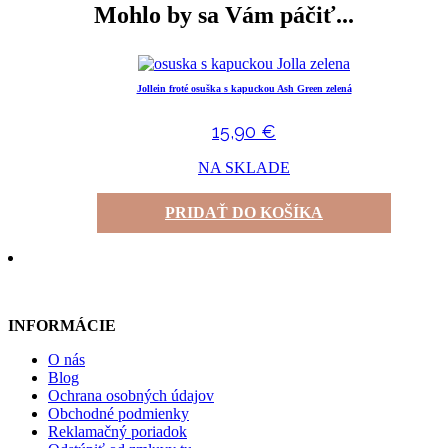
Mohlo by sa Vám páčiť...
Jollein froté osuška s kapuckou Ash Green zelená
15,90
€
NA SKLADE
PRIDAŤ DO KOŠÍKA
INFORMÁCIE
O nás
Blog
Ochrana osobných údajov
Obchodné podmienky
Reklamačný poriadok