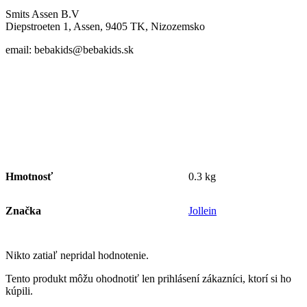
Smits Assen B.V
Diepstroeten 1, Assen, 9405 TK, Nizozemsko
email: bebakids@bebakids.sk
Hmotnosť
0.3 kg
Značka
Jollein
Nikto zatiaľ nepridal hodnotenie.
Tento produkt môžu ohodnotiť len prihlásení zákazníci, ktorí si ho
kúpili.