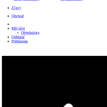
Zľavy
Obchod
Môj účet
Objednávky
Odhlásiť
Prihlásenie