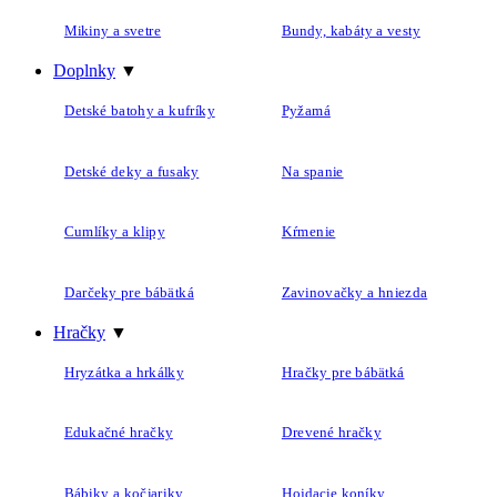
Mikiny a svetre
Bundy, kabáty a vesty
Doplnky
▼
Detské batohy a kufríky
Pyžamá
Detské deky a fusaky
Na spanie
Cumlíky a klipy
Kŕmenie
Darčeky pre bábätká
Zavinovačky a hniezda
Hračky
▼
Hryzátka a hrkálky
Hračky pre bábätká
Edukačné hračky
Drevené hračky
Bábiky a kočiariky
Hojdacie koníky