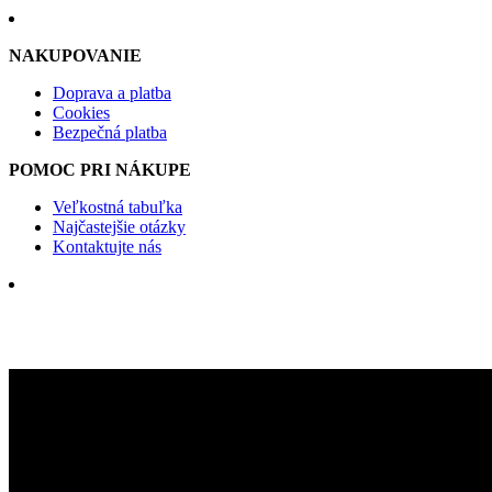
NAKUPOVANIE
Doprava a platba
Cookies
Bezpečná platba
POMOC PRI NÁKUPE
Veľkostná tabuľka
Najčastejšie otázky
Kontaktujte nás